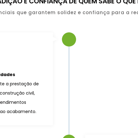
ADIÇÃO E CONFIANÇA DE QUEM SABE O QUE 
ciais que garantem solidez e confiança para a re
vidades
te a prestação de
construção civil,
eendimentos
ce ao acabamento.