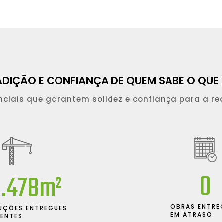
ADIÇÃO E CONFIANÇA DE QUEM SABE O QUE 
ciais que garantem solidez e confiança para a re
0
1.466
m²
OBRAS ENTRE
UÇÕES ENTREGUES
EM ATRASO
IENTES