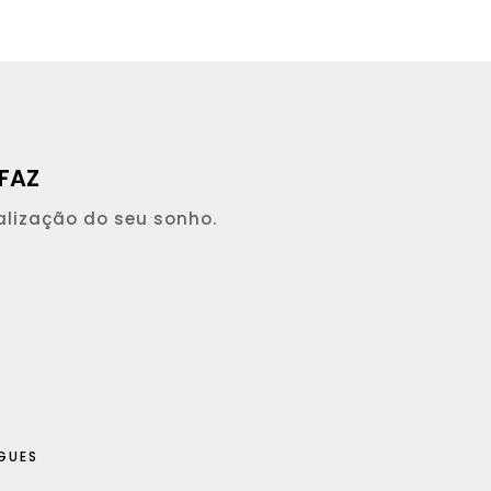
FAZ
alização do seu sonho.
GUES