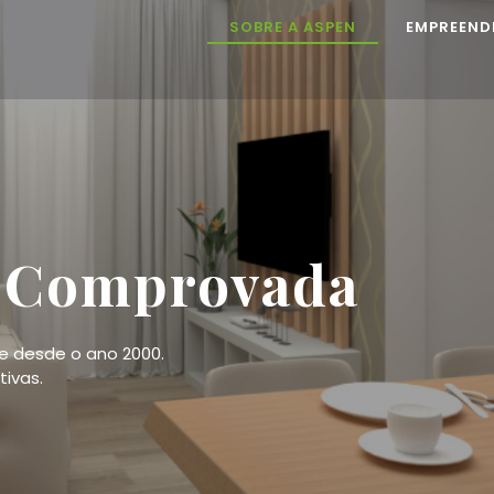
SOBRE A ASPEN
EMPREEND
a Comprovada
de desde o ano 2000.
ivas.