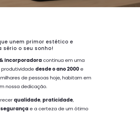
ue unem primor estético e
a sério o seu sonho!
 & Incorporadora
continua em uma
e produtividade
desde o ano 2000
e
 milhares de pessoas hoje, habitam em
om nossa dedicação.
erecer
qualidade
,
praticidade
,
,
segurança
e a certeza de um ótimo