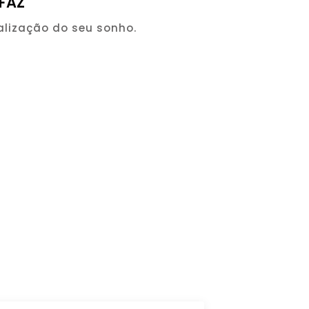
FAZ
alização do seu sonho.