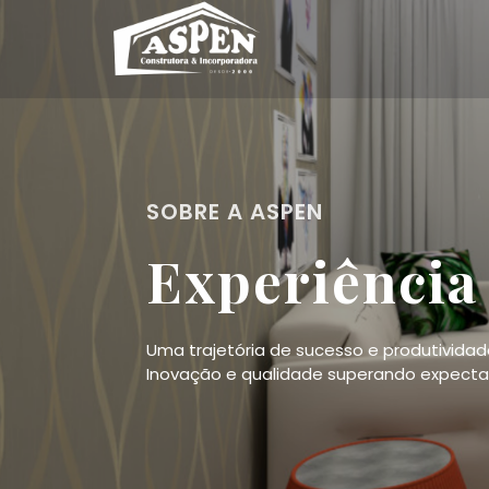
SOBRE A ASPEN
Experiênci
Uma trajetória de sucesso e produtivida
Inovação e qualidade superando expectat