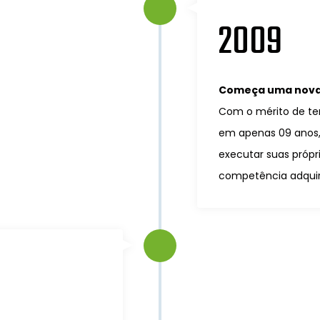
2009
Começa uma nova 
Com o mérito de te
em apenas 09 anos,
executar suas própri
competência adquir