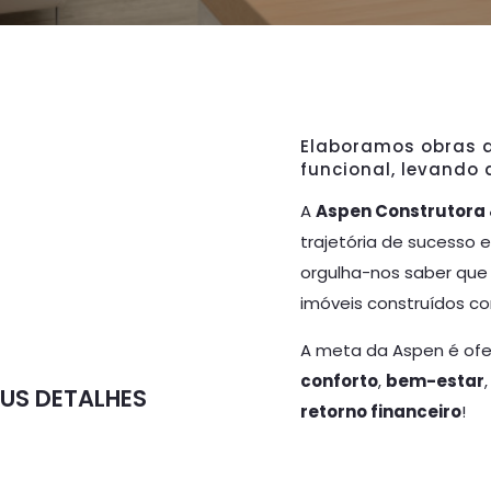
Elaboramos obras q
funcional, levando 
A
Aspen Construtora
trajetória de sucesso 
orgulha-nos saber que
imóveis construídos c
A meta da Aspen é of
conforto
,
bem-estar
US DETALHES
retorno financeiro
!