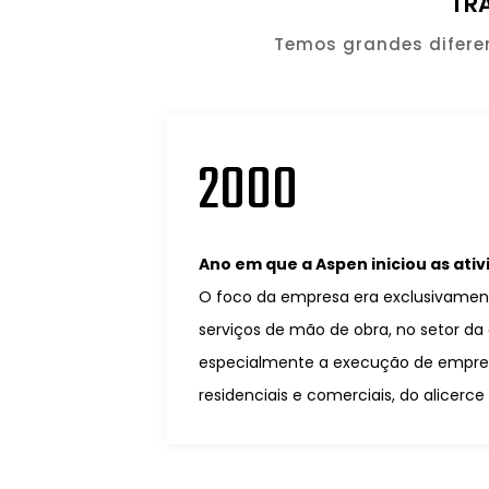
TR
Temos grandes diferen
2000
Ano em que a Aspen iniciou as ati
O foco da empresa era exclusivamen
serviços de mão de obra, no setor da 
especialmente a execução de empr
residenciais e comerciais, do alicer