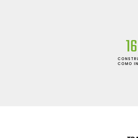
23
CONSTR
COMO I