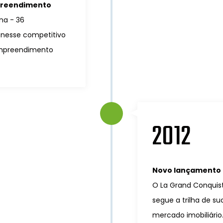
mpreendimento
na - 36
 nesse competitivo
empreendimento
2012
Novo lançamento 
O La Grand Conquist
segue a trilha de s
mercado imobiliário