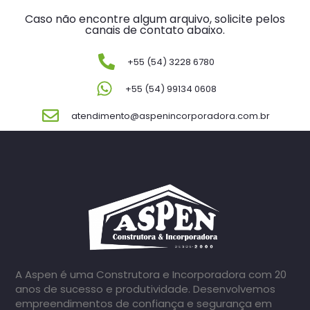
Caso não encontre algum arquivo, solicite pelos
canais de contato abaixo.
+55 (54) 3228 6780
+55 (54) 99134 0608
atendimento@aspenincorporadora.com.br
A Aspen é uma Construtora e Incorporadora com 20
anos de sucesso e produtividade. Desenvolvemos
empreendimentos de confiança e segurança em